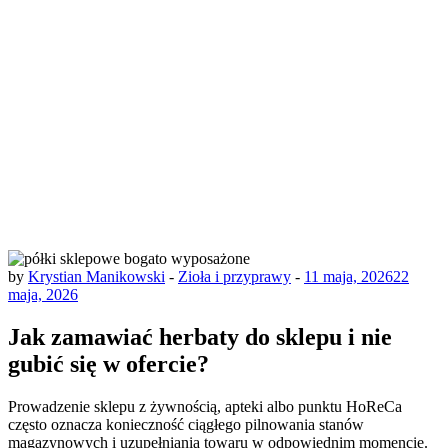
by
Krystian Manikowski
-
Zioła i przyprawy
-
11 maja, 2026
22
maja, 2026
Jak zamawiać herbaty do sklepu i nie
gubić się w ofercie?
Prowadzenie sklepu z żywnością, apteki albo punktu HoReCa
często oznacza konieczność ciągłego pilnowania stanów
magazynowych i uzupełniania towaru w odpowiednim momencie.