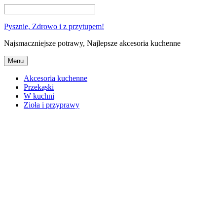
Pysznie, Zdrowo i z przytupem!
Najsmaczniejsze potrawy, Najlepsze akcesoria kuchenne
Menu
Akcesoria kuchenne
Przekąski
W kuchni
Zioła i przyprawy