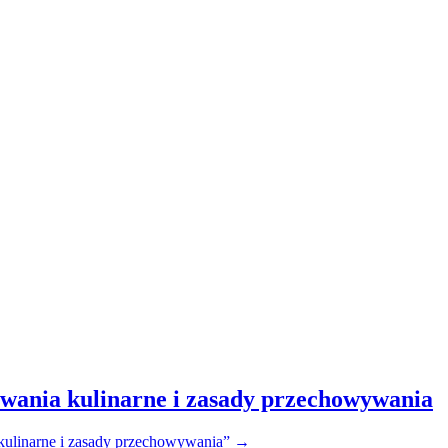
owania kulinarne i zasady przechowywania
kulinarne i zasady przechowywania”
→