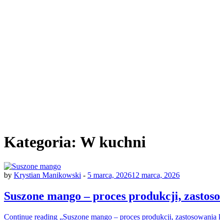
Kategoria:
W kuchni
by
Krystian Manikowski
-
5 marca, 2026
12 marca, 2026
Suszone mango – proces produkcji, zastos
Continue reading
„Suszone mango – proces produkcji, zastosowania 