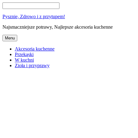
Pysznie, Zdrowo i z przytupem!
Najsmaczniejsze potrawy, Najlepsze akcesoria kuchenne
Menu
Akcesoria kuchenne
Przekąski
W kuchni
Zioła i przyprawy