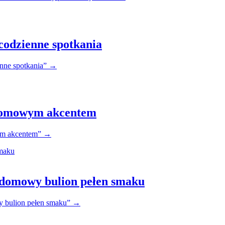
codzienne spotkania
nne spotkania”
→
z domowym akcentem
wym akcentem”
→
 domowy bulion pełen smaku
 bulion pełen smaku”
→